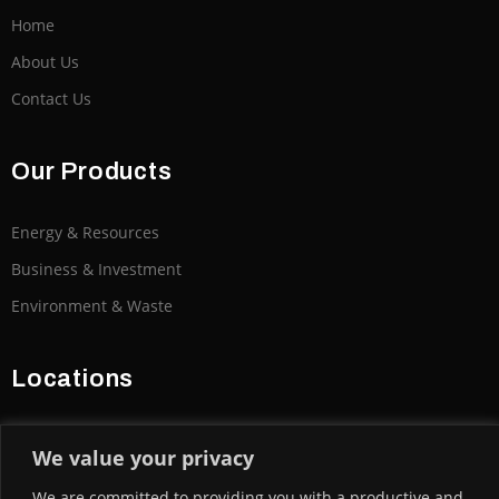
Home
About Us
Contact Us
Our Products
Energy & Resources
Business & Investment
Environment & Waste
Locations
We value your privacy
We are committed to providing you with a productive and