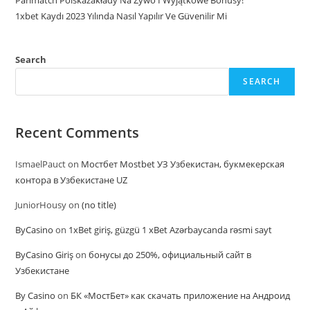
Parimatch Polskazakłady Na Żywo I Wyjątkowe Bonusy!”
1xbet Kaydı 2023 Yılında Nasıl Yapılır Ve Güvenilir Mi
Search
SEARCH
Recent Comments
IsmaelPauct
on
Мостбет Mostbet УЗ Узбекистан, букмекерская
контора в Узбекистане UZ
JuniorHousy
on
(no title)
ByCasino
on
1xBet giriş, güzgü 1 xBet Azərbaycanda rəsmi sayt
ByCasino Giriş
on
бонусы до 250%, официальный сайт в
Узбекистане
By Casino
on
БК «МостБет» как скачать приложение на Андроид