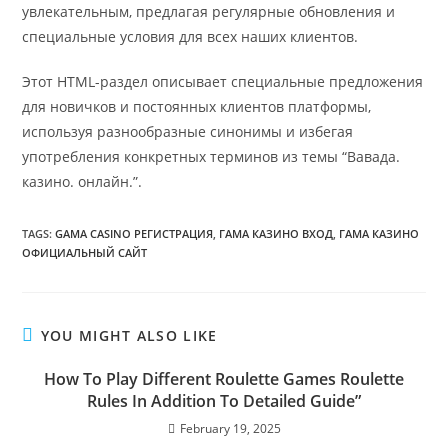
увлекательным, предлагая регулярные обновления и
специальные условия для всех наших клиентов.
Этот HTML-раздел описывает специальные предложения
для новичков и постоянных клиентов платформы,
используя разнообразные синонимы и избегая
употребления конкретных терминов из темы “Вавада.
казино. онлайн.”.
TAGS:
GAMA CASINO РЕГИСТРАЦИЯ
,
ГАМА КАЗИНО ВХОД
,
ГАМА КАЗИНО
ОФИЦИАЛЬНЫЙ САЙТ
YOU MIGHT ALSO LIKE
How To Play Different Roulette Games Roulette
Rules In Addition To Detailed Guide”
February 19, 2025