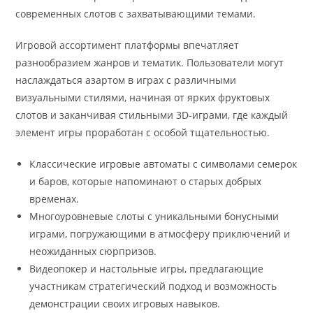
современных слотов с захватывающими темами.
Игровой ассортимент платформы впечатляет
разнообразием жанров и тематик. Пользователи могут
наслаждаться азартом в играх с различными
визуальными стилями, начиная от ярких фруктовых
слотов и заканчивая стильными 3D-играми, где каждый
элемент игры проработан с особой тщательностью.
Классические игровые автоматы с символами семерок
и баров, которые напоминают о старых добрых
временах.
Многоуровневые слоты с уникальными бонусными
играми, погружающими в атмосферу приключений и
неожиданных сюрпризов.
Видеопокер и настольные игры, предлагающие
участникам стратегический подход и возможность
демонстрации своих игровых навыков.