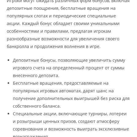
Игроки могут ожидать различных форм бонусов, включая
депозитные поощрения, бесплатные вращения на
популярных слотах и периодические специальные
акции. Каждый бонус обладает своими уникальными
особенностями и правилами, предлагая игрокам
разнообразные возможности для увеличения своего
банкролла и продолжения волнения в игре.
Депозитные бонусы, позволяющие увеличить сумму
игрового счета на определенный процент от суммы
внесенного депозита.
Бесплатные вращения, предоставляемые на
популярных игровых автоматах, дарят шанс на
получение дополнительных выигрышей без риска для
собственного баланса.
Специальные акции, включающие турниры, лотереи
и розыгрыши ценных призов, создают атмосферу
соревнования и возможность выиграть эксклюзивные
вознаграждения.