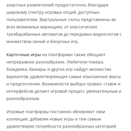
азартных развлечений предостаточно, благодаря
широкому спектру игровых опций, доступных
пользователям. Виртуальные слоты представлены во
всех возможных вариациях, от классических
трехбарабанных автоматов до передовых видеослотов с
множеством линий и бонусных игр.
Карточные игры
на платформах также обещают
непрерывное разнообразие. Любители покера,
блэкджека, баккары и других игр найдут множество
вариантов, удовлетворяющих самые изысканные вкусы
и предпочтения. Возможности выбора правил, ставок и
интерфейсов делают игровой процесс увлекательным и
разнообразным.
Игровые платформы постоянно обновляют свои
коллекции, добавляя новые игры и тем самым
удовлетворяя потребности разнообразных категорий