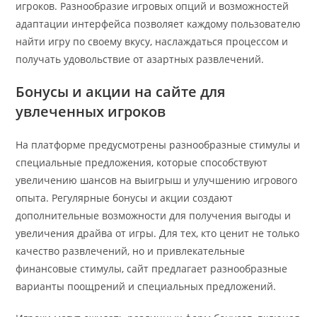
игроков. Разнообразие игровых опций и возможностей
адаптации интерфейса позволяет каждому пользователю
найти игру по своему вкусу, наслаждаться процессом и
получать удовольствие от азартных развлечений.
Бонусы и акции на сайте для
увлеченных игроков
На платформе предусмотрены разнообразные стимулы и
специальные предложения, которые способствуют
увеличению шансов на выигрыш и улучшению игрового
опыта. Регулярные бонусы и акции создают
дополнительные возможности для получения выгоды и
увеличения драйва от игры. Для тех, кто ценит не только
качество развлечений, но и привлекательные
финансовые стимулы, сайт предлагает разнообразные
варианты поощрений и специальных предложений.