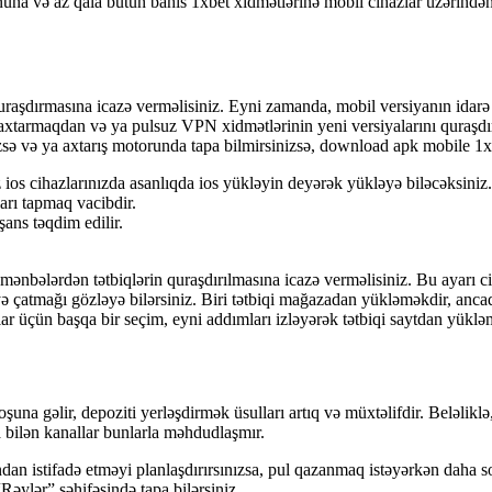
una və az qala bütün bahis 1xbet xidmətlərinə mobil cihazlar üzərində
dırmasına icazə verməlisiniz. Eyni zamanda, mobil versiyanın idarə ed
 axtarmaqdan və ya pulsuz VPN xidmətlərinin yeni versiyalarını quraşd
izsə və ya axtarış motorunda tapa bilmirsinizsə, download apk mobile 1x
 ios cihazlarınızda asanlıqda ios yükləyin deyərək yükləyə biləcəksiniz.
arı tapmaq vacibdir.
şans təqdim edilir.
ənbələrdən tətbiqlərin quraşdırılmasına icazə verməlisiniz. Bu ayarı c
ə çatmağı gözləyə bilərsiniz. Biri tətbiqi mağazadan yükləməkdir, anca
ar üçün başqa bir seçim, eyni addımları izləyərək tətbiqi saytdan yüklə
una gəlir, depoziti yerləşdirmək üsulları artıq və müxtəlifdir. Beləliklə,
a bilən kanallar bunlarla məhdudlaşmır.
dan istifadə etməyi planlaşdırırsınızsa, pul qazanmaq istəyərkən daha s
əylər” səhifəsində tapa bilərsiniz.