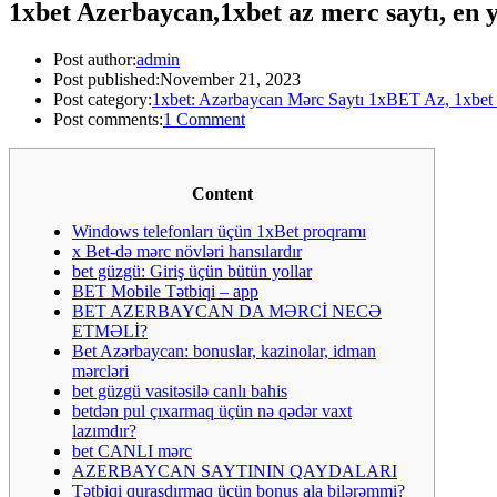
1xbet Azerbaycan,1xbet az merc saytı, en 
Post author:
admin
Post published:
November 21, 2023
Post category:
1xbet: Azərbaycan Mərc Saytı 1xBET Az, 1xbet
Post comments:
1 Comment
Content
Windows telefonları üçün 1xBet proqramı
x Bet-də mərc növləri hansılardır
bet güzgü: Giriş üçün bütün yollar
BET Mobile Tətbiqi – app
BET AZERBAYCAN DA MƏRCİ NECƏ
ETMƏLİ?
Bet Azərbaycan: bonuslar, kazinolar, idman
mərcləri
bet güzgü vasitəsilə canlı bahis
betdən pul çıxarmaq üçün nə qədər vaxt
lazımdır?
bet CANLI mərc
AZERBAYCAN SAYTININ QAYDALARI
Tətbiqi quraşdırmaq üçün bonus ala bilərəmmi?