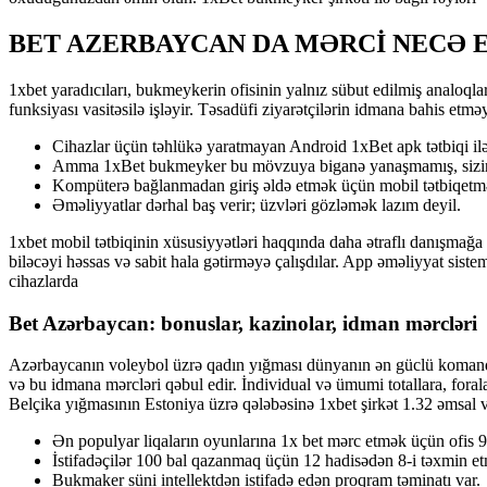
BET AZERBAYCAN DA MƏRCİ NECƏ 
1xbet yaradıcıları, bukmeykerin ofisinin yalnız sübut edilmiş analoqla
funksiyası vasitəsilə işləyir. Təsadüfi ziyarətçilərin idmana bahis etm
Cihazlar üçün təhlükə yaratmayan Android 1xBet apk tətbiqi ilə i
Amma 1xBet bukmeyker bu mövzuya biganə yanaşmamış, sizin rah
Kompüterə bağlanmadan giriş əldə etmək üçün mobil tətbiqetmə
Əməliyyatlar dərhal baş verir; üzvləri gözləmək lazım deyil.
1xbet mobil tətbiqinin xüsusiyyətləri haqqında daha ətraflı danışmağa 
biləcəyi həssas və sabit hala gətirməyə çalışdılar. App əməliyyat sist
cihazlarda
Bet Azərbaycan: bonuslar, kazinolar, idman mərcləri
Azərbaycanın voleybol üzrə qadın yığması dünyanın ən güclü komandası
və bu idmana mərcləri qəbul edir. İndividual və ümumi totallara, for
Belçika yığmasının Estoniya üzrə qələbəsinə 1xbet şirkət 1.32 əmsal v
Ən populyar liqaların oyunlarına 1x bet mərc etmək üçün ofis 9
İstifadəçilər 100 bal qazanmaq üçün 12 hadisədən 8-i təxmin etm
Bukmaker süni intellektdən istifadə edən proqram təminatı var.