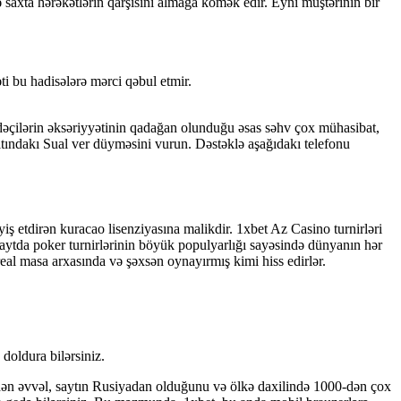
 saxta hərəkətlərin qarşısını almağa kömək edir. Eyni müştərinin bir
əti bu hadisələrə mərci qəbul etmir.
ifadəçilərin əksəriyyətinin qadağan olunduğu əsas səhv çox mühasibat,
altındakı Sual ver düyməsini vurun. Dəstəklə aşağıdakı telefonu
yiş etdirən kuracao lisenziyasına malikdir. 1xbet Az Casino turnirləri
u saytda poker turnirlərinin böyük populyarlığı sayəsində dünyanın hər
i real masa arxasında və şəxsən oynayırmış kimi hiss edirlər.
doldura bilərsiniz.
mədən əvvəl, saytın Rusiyadan olduğunu və ölkə daxilində 1000-dən çox