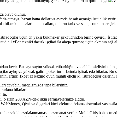
sanın oynadığına əmin olmalıyıq. Şərəfsiz oyunçulardan qurtulmağa
və
za əlavə olunur.
tifadə etməyə, bəzən hətta dollar və avroda hesab açmağa üstünlük verir.
la biləcək nəticələrinin əmsalları, onların tarix və saatı, sonra mərc şirk
 istifadəçilər üçün ən yaxşı bukmeker şirkətlərindən birinə çevirdi. İst
atıdır. 1xBet texniki dəstək işçiləri ilə əlaqə qurmaq üçün ekranın sağ 
dan keçir. Bu sayt saytın yüksək etibarlılığını və təhlükəsizliyini nüma
əçilər aylıq və yüksək gəlirli poker turnirlərində iştirak edə bilərlər. B
nını artırır. 1xbet az kazino oyun mühiti elədir ki, istifadəçilər özlərin
ı cavabını məqaləmizdə tapa bilərsiniz.
arlana bilərlər.
ürür.
i, o sizin 200 AZN-dək ilkin sərmayələrinizə aiddir.
ebMoney, Qiwi və digərləri kimi elektron ödəmə sistemləri vasitəsilə 
hansı bir şəkildə zədələnməməsinə zəmanət verilir. Mobil Giriş bəhs et