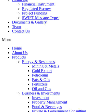
Financial Instrument
Regulated Escrow
Project Funding
SWIFT Message Types
Documents & Gallery
Team
Contact Us
Menu
Home
About Us
Products
Energy & Resources
Mining & Metals
Gold Export
Petroleum
Fats & Oils
Fertilizers
Oil and Gas
Business & Investments
Investment
Property Management
Food & Beverages
Private & Government Consulting