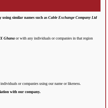
ely using similar names such as
Cable Exchange Company Ltd
EX Ghana
or with any individuals or companies in that region
d individuals or companies using our name or likeness.
ciation with our company.