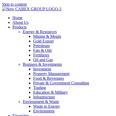
Skip to content
Home
About Us
Products
Energy & Resources
Mining & Metals
Gold Export
Petroleum
Fats & Oils
Fertilizers
Oil and Gas
Business & Investments
Investment
Property Management
Food & Beverages
Private & Government Consulting
Trading
Education & Military
Infrastructure
Environment & Waste
Waste to Energy
Environment
Financing