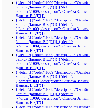
{“detail”:[{“order”:1009,”description”:”Ошибка
Записи Данных В БД”}]} {“detail”:
[{“order”:1009,”description”:”Ошибка Записи
Данных В БД”}]}
{“detail”:[{“order”:1009,”description”:”Ошибка
Записи Данных В БД”}]} {“detail”:
[{“order”:1009,”description”:”Ошибка Записи
Данных В БД”}]}
{“detail”:[{“order”:1009,”description”:”Ошибка
Записи Данных В БД”}]} {“detail”:
[{“order”:1009,”description”:”Ошибка Записи
Данных В БД”}]}
{“detail”:[{“order”:1009,”description”:”Ошибка
Записи Данных В БД”}]} {“detail”:
[{“order”:1009,”description”:”Ошибка Записи
Данных В БД”}]}
{“detail”:[{“order”:1009,”description”:”Ошибка
Записи Данных В БД”}]} {“detail”:
[{“order”:1009,”description”:”Ошибка Записи
Данных В БД”}]}
{“detail”:[{“order”:1009,”description”:”Ошибка
Записи Данных В БД”}]} {“detail”:
[{“order”:1009,”description”:”Ошибка Записи
Данных В БД”}]}
{“detail”:[{“order”:1009,”description”:”Ошибка