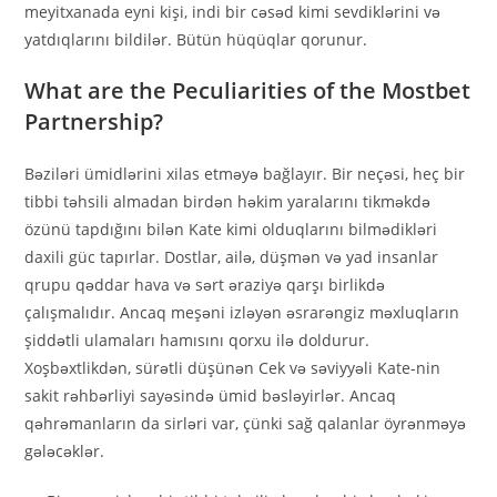
meyitxanada eyni kişi, indi bir cəsəd kimi sevdiklərini və
yatdıqlarını bildilər. Bütün hüqüqlar qorunur.
What are the Peculiarities of the Mostbet
Partnership?
Bəziləri ümidlərini xilas etməyə bağlayır. Bir neçəsi, heç bir
tibbi təhsili almadan birdən həkim yaralarını tikməkdə
özünü tapdığını bilən Kate kimi olduqlarını bilmədikləri
daxili güc tapırlar. Dostlar, ailə, düşmən və yad insanlar
qrupu qəddar hava və sərt əraziyə qarşı birlikdə
çalışmalıdır. Ancaq meşəni izləyən əsrarəngiz məxluqların
şiddətli ulamaları hamısını qorxu ilə doldurur.
Xoşbəxtlikdən, sürətli düşünən Cek və səviyyəli Kate-nin
sakit rəhbərliyi sayəsində ümid bəsləyirlər. Ancaq
qəhrəmanların da sirləri var, çünki sağ qalanlar öyrənməyə
gələcəklər.