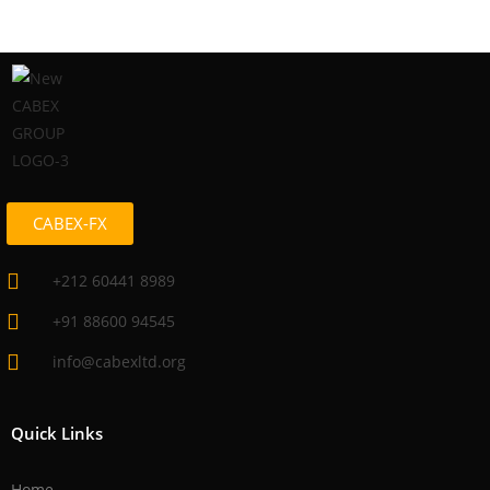
CABEX-FX
+212 60441 8989
+91 88600 94545
info@cabexltd.org
Quick Links
Home