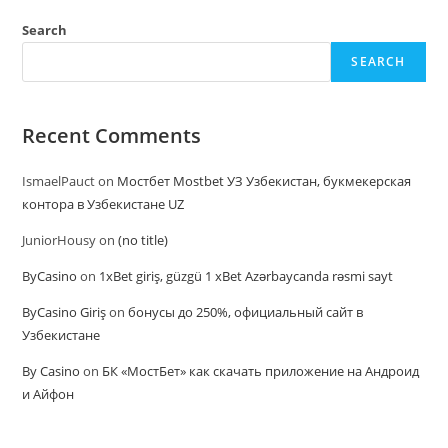
Search
SEARCH
Recent Comments
IsmaelPauct
on
Мостбет Mostbet УЗ Узбекистан, букмекерская
контора в Узбекистане UZ
JuniorHousy
on
(no title)
ByCasino
on
1xBet giriş, güzgü 1 xBet Azərbaycanda rəsmi sayt
ByCasino Giriş
on
бонусы до 250%, официальный сайт в
Узбекистане
By Casino
on
БК «МостБет» как скачать приложение на Андроид
и Айфон