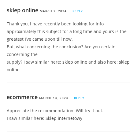
sklep online
MARCH 2, 2024
REPLY
Thank you, I have recently been looking for info
approximately this subject for a long time and yours is the
greatest I’ve came upon till now.
But, what concerning the conclusion? Are you certain
concerning the
supply? I saw similar here:
sklep online
and also here:
sklep
online
ecommerce
MARCH 14, 2024
REPLY
Appreciate the recommendation. Will try it out.
I saw similar here:
Sklep internetowy