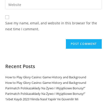
Save my name, email, and website in this browser for the
next time I comment.
Recent Posts
How to Play Glory Casino: Game History and Background
How to Play Glory Casino: Game History and Background
Parimatch Polskazakłady Na Żywo I Wyjątkowe Bonusy!”
Parimatch Polskazakłady Na Żywo I Wyjątkowe Bonusy!”
1xbet Kaydı 2023 Yılında Nasıl Yapılır Ve Güvenilir Mi