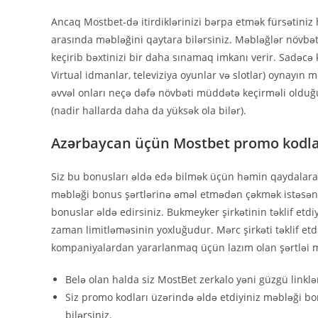
Ancaq Mostbet-də itirdiklərinizi bərpa etmək fürsətiniz
arasında məbləğini qaytara bilərsiniz. Məbləğlər növbət
keçirib bəxtinizi bir daha sınamaq imkanı verir. Sadəcə 
Virtual idmanlar, televiziya oyunlar və slotlar) oynayın
əvvəl onları neçə dəfə növbəti müddətə keçirməli olduğu
(nadir hallarda daha da yüksək ola bilər).
Azərbaycan üçün Mostbet promo kodla
Siz bu bonusları əldə edə bilmək üçün həmin qaydalara 
məbləği bonus şərtlərinə əməl etmədən çəkmək istəsəni
bonuslar əldə edirsiniz. Bukmeyker şirkətinin təklif etd
zaman limitləməsinin yoxluğudur. Mərc şirkəti təklif et
kompaniyalardan yararlanmaq üçün lazım olan şərtləi
Belə olan halda siz MostBet zerkalo yəni güzgü linklə
Siz promo kodları üzərində əldə etdiyiniz məbləği b
bilərsiniz.