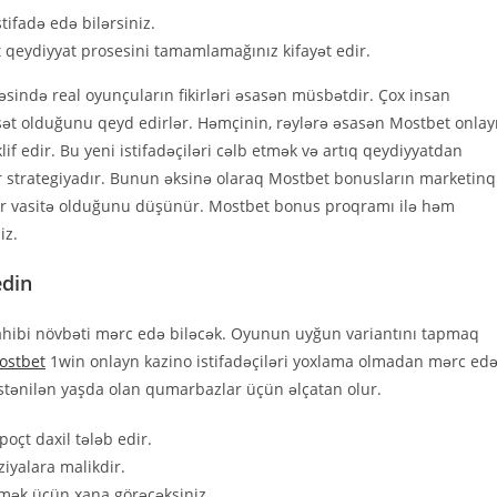
ifadə edə bilərsiniz.
 qeydiyyat prosesini tamamlamağınız kifayət edir.
ində real oyunçuların fikirləri əsasən müsbətdir. Çox insan
sət olduğunu qeyd edirlər. Həmçinin, rəylərə əsasən Mostbet onla
if edir. Bu yeni istifadəçiləri cəlb etmək və artıq qeydiyyatdan
bir strategiyadır. Bunun əksinə olaraq Mostbet bonusların marketinq
bir vasitə olduğunu düşünür. Mostbet bonus proqramı ilə həm
iz.
edin
sahibi növbəti mərc edə biləcək. Oyunun uyğun variantını tapmaq
ostbet
1win onlayn kazino istifadəçiləri yoxlama olmadan mərc ed
 istənilən yaşda olan qumarbazlar üçün əlçatan olur.
poçt daxil tələb edir.
iyalara malikdir.
mək üçün xana görəcəksiniz.