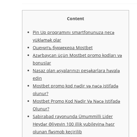
Content
Pin Up proqramını smartfonunuza necə
yükləmək olar
Оценить букмекера Mostbet
Azərbaycan üçün Mostbet promo kodları və
bonuslar
Nasaz olan əşyalarınızı peşəkarlara həvalə
edin
Mostbet promo kod nədir və nəcə istifadə
olunur?
Mostbet Promo Kod Nədir Və Nəcə Istifadə
Olunur?
Sabirabad rayonunda Ümummilli Lider
Heydər Əliyevin 100 illik yubileyinə həsr
olunan fləşmob keçirilib