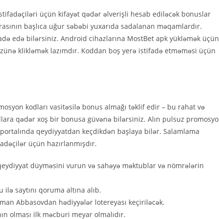
fadəçiləri üçün kifayət qədər əlverişli hesab ediləcək bonuslar
rasının başlıca uğur səbəbi yuxarıda sadalanan məqamlardır.
adə edə bilərsiniz. Android cihazlarına MostBet apk yükləmək üçün
sözünə klikləmək lazımdır. Koddan boş yerə istifadə etməməsi üçün
syon kodları vasitəsilə bonus almağı təklif edir – bu rahat və
llara qədər xoş bir bonusa güvənə bilərsiniz. Alın pulsuz promosy
n portalında qeydiyyatdan keçdikdən başlaya bilər. Salamlama
adəçilər üçün hazırlanmışdır.
qeydiyyat düyməsini vurun və sahəyə məktublar və nömrələrin
 ilə saytını qoruma altına alıb.
man Abbasovdan hədiyyələr lotereyası keçiriləcək.
ın olması ilk məcburi meyar olmalıdır.