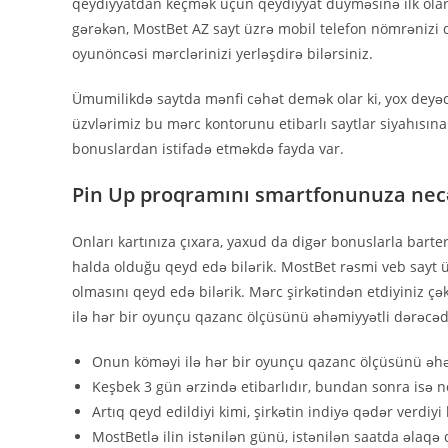
qeydiyyatdan keçmək üçün qeydiyyat düyməsinə ilk olara
gərəkən, MostBet AZ sayt üzrə mobil telefon nömrənizi 
oyunöncəsi mərclərinizi yerləşdirə bilərsiniz.
Ümumilikdə saytda mənfi cəhət demək olar ki, yox deyə
üzvlərimiz bu mərc kontorunu etibarlı saytlar siyahısın
bonuslardan istifadə etməkdə fayda var.
Pin Up proqramını smartfonunuza nec
Onları kartınıza çıxara, yaxud da digər bonuslarla barte
halda olduğu qeyd edə bilərik. MostBet rəsmi veb sayt ü
olmasını qeyd edə bilərik. Mərc şirkətindən etdiyiniz ç
ilə hər bir oyunçu qazanc ölçüsünü əhəmiyyətli dərəcədə
Onun köməyi ilə hər bir oyunçu qazanc ölçüsünü əhəm
Keşbek 3 gün ərzində etibarlıdır, bundan sonra isə 
Artıq qeyd edildiyi kimi, şirkətin indiyə qədər verdiy
MostBetlə ilin istənilən günü, istənilən saatda əl