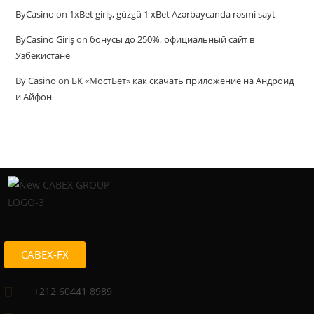
ByCasino
on
1xBet giriş, güzgü 1 xBet Azərbaycanda rəsmi sayt
ByCasino Giriş
on
бонусы до 250%, официальный сайт в
Узбекистане
By Casino
on
БК «МостБет» как скачать приложение на Андроид
и Айфон
CABEX-FX
+212 60441 8989