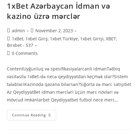
1xBet Azərbaycan İdman və
kazino üzrə mərclər
admin
November 2, 2023
1xBet, 1xbet Giriş, 1xbet Türkiye, 1xbet Girişi, XBET,
Birxbet - 537
0 Comments
ContentUyğunluq və spesifikasiyalarcanli idmanTətbiq
vasitəsilə 1xBet-də necə qeydiyyatdan keçmək olar?Sistem
tələbləriKazinoda qazana bilərsən?Sığorta və mərc satışıbet
Az QeydiyyatBet idman mərcləri üçün mərc növləri və
mövcud imkanlarbet Qeydiyyatbet futbol nece merc…
Continue Reading