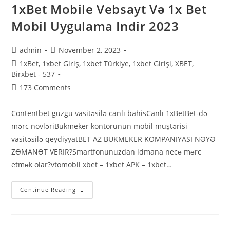
1xBet Mobile Vebsayt Və 1x Bet
Mobil Uygulama Indir 2023
admin
November 2, 2023
1xBet, 1xbet Giriş, 1xbet Türkiye, 1xbet Girişi, XBET,
Birxbet - 537
173 Comments
Contentbet güzgü vasitəsilə canlı bahisCanlı 1xBetBet-də
mərc növləriBukmeker kontorunun mobil müştərisi
vasitəsilə qeydiyyatBET AZ BUKMEKER KOMPANIYASI NƏYƏ
ZƏMANƏT VERIR?Smartfonunuzdan idmana necə mərc
etmək olar?vtomobil xbet – 1xbet APK – 1xbet…
Continue Reading