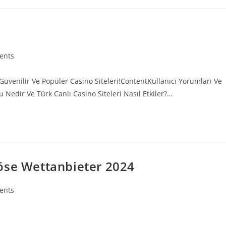
ents
i Güvenilir Ve Popüler Casino Siteleri!ContentKullanıcı Yorumları Ve
Nedir Ve Türk Canlı Casino Siteleri Nasıl Etkiler?…
öse Wettanbieter 2024
ents