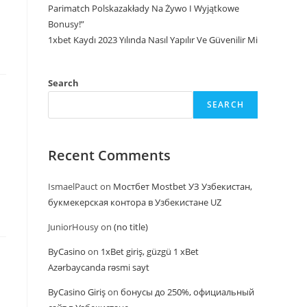
Parimatch Polskazakłady Na Żywo I Wyjątkowe
Bonusy!”
1xbet Kaydı 2023 Yılında Nasıl Yapılır Ve Güvenilir Mi
Search
SEARCH
Recent Comments
IsmaelPauct
on
Мостбет Mostbet УЗ Узбекистан,
букмекерская контора в Узбекистане UZ
JuniorHousy
on
(no title)
ByCasino
on
1xBet giriş, güzgü 1 xBet
Azərbaycanda rəsmi sayt
ByCasino Giriş
on
бонусы до 250%, официальный