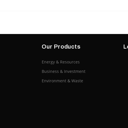
Our Products
L
Energy & Resources
Business & Investment
Environment & Waste