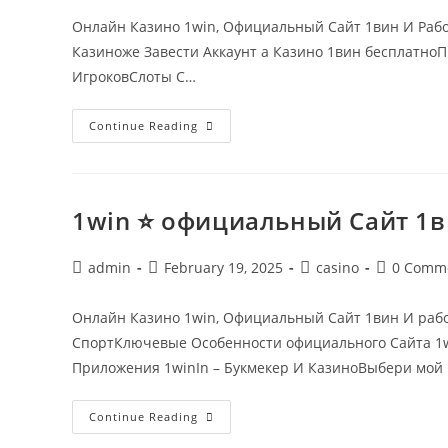
Онлайн Казино 1win, Официальный Сайт 1вин И Рабо
Казиноже Завести Аккаунт а Казино 1вин бесплатноП
ИгроковСлоты С…
Continue Reading
1win ⭐️ официальный Сайт 1в
admin
February 19, 2025
casino
0 Comm
Онлайн Казино 1win, Официальный Сайт 1вин И рабо
СпортКлючевые Особенности официального Сайта 1
Приложения 1winIn – Букмекер И КазиноВыбери мой
Continue Reading