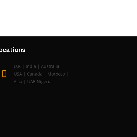
ocations
U.K | India | Australia
USA | Canada | Morocco |
Asia | UAE Nigeria