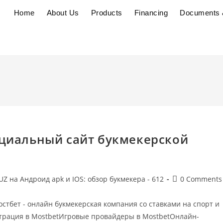
Home
About Us
Products
Financing
Documents 
ициальный сайт букмекерской
UZ на Андроид apk и IOS: обзор букмекера - 612
0 Comments
тбет - онлайн букмекерская компания со ставками на спорт и
страция в MostbetИгровые провайдеры в MostbetОнлайн-