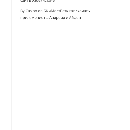
сайт в Узбекистане
By Casino
on
БК «МостБет» как скачать
приложение на Андроид и Айфон