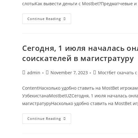
слотыКак вывести деньги с Mostbet?Предматчевые и 
Continue Reading
Сегодня, 1 июля началась о
соискателей в магистратуру
admin
November 7, 2023
Мостбет скачать с
ContentНасколько удобно ставить на MostBet игрокам
УзбекистанаMostbetUZСегодня, 1 июля началась онл
магистратуруНасколько удобно ставить на MostBet иг
Continue Reading