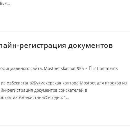
live…
нлайн-регистрация документов
 официального сайта, Mostbet skachat 955
2 Comments
 из Узбекистана?Букмекерская контора Mostbet для игроков из
айн-регистрация документов соискателей в
рокам из Узбекистана?Сегодня, 1…