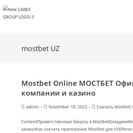
mostbet UZ
Mostbet Online МОСТБЕТ Оф
компании и казино
admin
November 18, 2023
Скачать Mostbet 
ContentПриветственные бонусы в MostbetБлэкджекМос
казиноКак скачать приложение Mostbet для iOSРеги