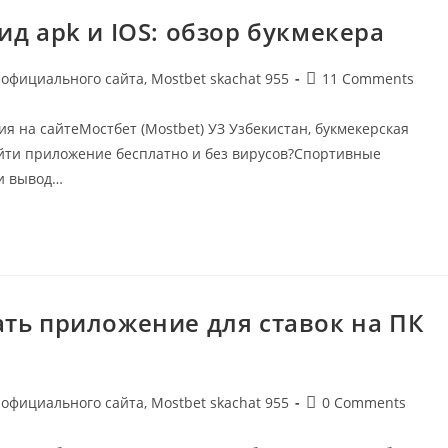
ид apk и IOS: обзор букмекера
 официального сайта, Mostbet skachat 955
11 Comments
ия на сайтеМостбет (Mostbet) УЗ Узбекистан, букмекерская
найти приложение бесплатно и без вирусов?Спортивные
 и вывод…
ать приложение для ставок на ПК
 официального сайта, Mostbet skachat 955
0 Comments