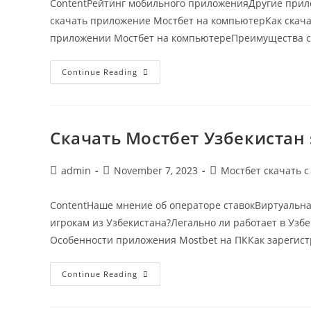
ContentРейтинг мобильного приложенияДругие прил
скачать приложение Мостбет на компьютерКак скача
приложении Мостбет на компьютереПреимущества 
Continue Reading
Скачать Мостбет Узбекистан s
admin
November 7, 2023
Мостбет скачать с
ContentНаше мнение об операторе ставокВиртуальная
игрокам из Узбекистана?Легально ли работает в Уз
Особенности приложения Mostbet на ПККак зарегис
Continue Reading