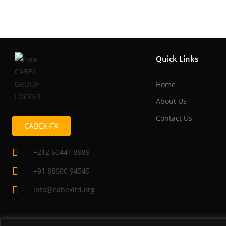
Quick Links
Home
About Us
Contact Us
CABEX-FX
+212 60441 8989
+91 88600 94545
info@cabexltd.org